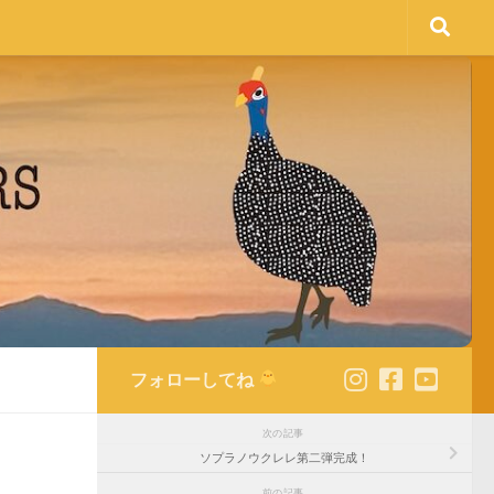
フォローしてね
次の記事
ソプラノウクレレ第二弾完成！
前の記事