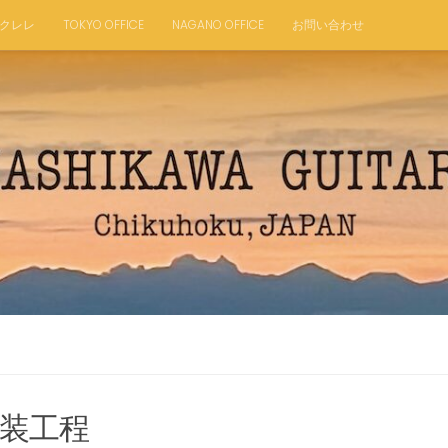
クレレ
TOKYO OFFICE
NAGANO OFFICE
お問い合わせ
塗装工程