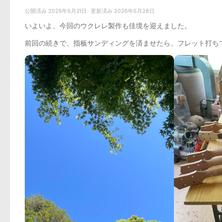
公開済み
2026年5月21日
· 更新済み
2026年6月28日
いよいよ、今回のウクレレ製作も佳境を迎えました。
前回の続きで、指板サンディングを済ませたら、フレット打ち