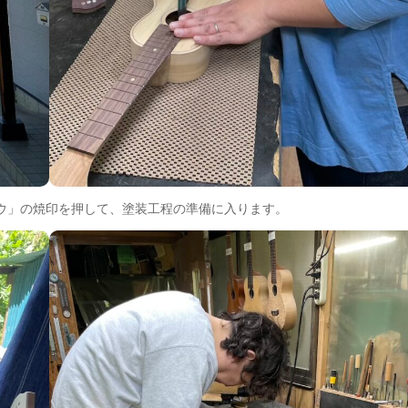
ウ」の焼印を押して、塗装工程の準備に入ります。