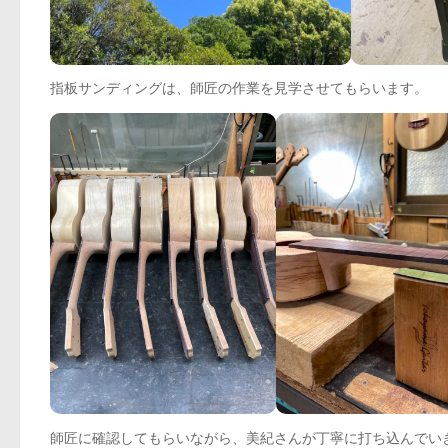
指板サンディングは、師匠の作業を見学させてもらいます。
師匠に確認してもらいながら、美紀さんが丁寧に打ち込んでい