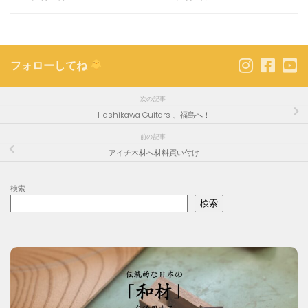
フォローしてね
次の記事
Hashikawa Guitars 、福島へ！
前の記事
アイチ木材へ材料買い付け
検索
検索