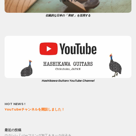
伝統的な日本の「 和材 」を活用する
Hashikawa Guitars YouTube Channel
HOT NEWS !
YouTubeチャンネルを開設しました！
最近の投稿
ウクレレ / パーフリング加工＆ネック仕込み