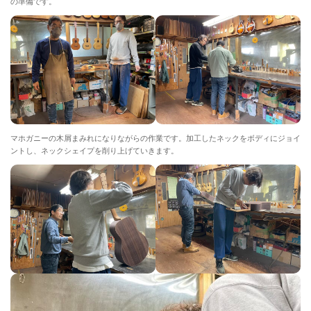
の準備です。
マホガニーの木屑まみれになりながらの作業です。加工したネックをボディにジョイ
ントし、ネックシェイプを削り上げていきます。