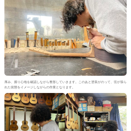
厚み、握り心地を確認しながら整形していきます。このあと塗装がのって、弦が張ら
れた状態をイメージしながらの作業となります。