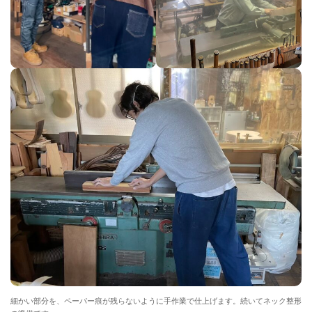
細かい部分を、ペーパー痕が残らないように手作業で仕上げます。続いてネック整形