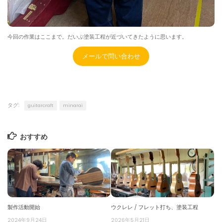
今回の作業はここまで。だいぶ塗装工程が近づいてきたように思います。
メールで問い合わせ
タグ:
guitarcraft
minarai
おすすめ
製作活動開始
ウクレレ / フレット打ち、塗装工程
2024年9月24日
2026年5月21日