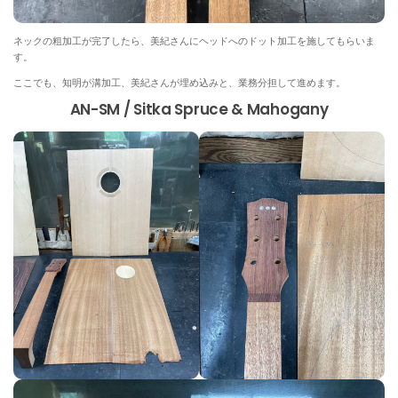
ネックの粗加工が完了したら、美紀さんにヘッドへのドット加工を施してもらいま
す。
ここでも、知明が溝加工、美紀さんが埋め込みと、業務分担して進めます。
AN-SM / Sitka Spruce & Mahogany