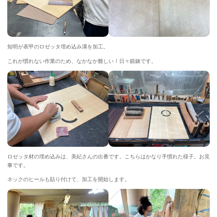
知明が表甲のロゼッタ埋め込み溝を加工。
これが慣れない作業のため、なかなか難しい！日々鍛錬です。
ロゼッタ材の埋め込みは、美紀さんの出番です。こちらはかなり手慣れた様子。お見
事です。
ネックのヒールも貼り付けて、加工を開始します。