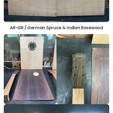
AR-GR / German Spruce & Indian Rosewood