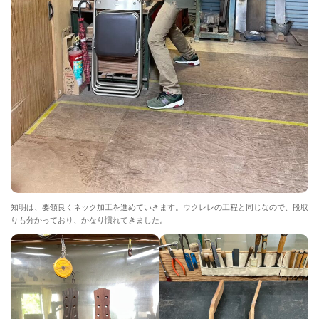
知明は、要領良くネック加工を進めていきます。ウクレレの工程と同じなので、段取
りも分かっており、かなり慣れてきました。