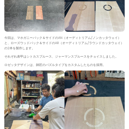
今回は、マホガニーバック＆サイドのAN（オーディトリアム/ノンカッタウェイ）
と、ローズウッドバック＆サイドのAR（オーディトリアム/ラウンドカッタウェイ）
の2本を製作します。
それぞれ表甲はシトカスプルース、ジャーマンスプルースをチョイスしました。
ロゼッタデザインは、師匠のパズルタイプをカスタムしたものを採用。