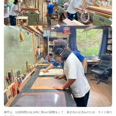
裏甲は、以前時間がある時に厚みの調整をして、接ぎ合わせ済みのため、サイド材の