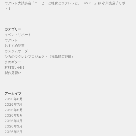
ウクレレ大試奏会「コーヒーと軽食とウクレレと。- vol.3 -」@ 小川売店 / リポー
ト！
カテゴリー
イベントリポート
ウクレレ
おすすめ記事
カスタムオーダー
ひろのウクレレプロジェクト（福島県広野町）
まめギター
材料買い付け
製作見習い
アーカイブ
2026年8月
2026年7月
2026年6月
2026年5月
2026年4月
2026年3月
2026年2月