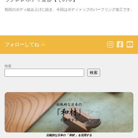
前回のボディ組み上げに続き、今回はボディトップのパーフリング加工です...
フォローしてね
検索
検索
伝統的な日本の「 和材 」を活用する